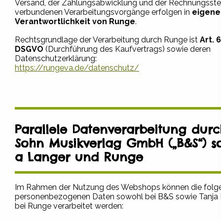
Versand, der Zahlungsabwicklung und der Rechnungsste
verbundenen Verarbeitungsvorgänge erfolgen in
eigene
Verantwortlichkeit von Runge
.
Rechtsgrundlage der Verarbeitung durch Runge ist
Art. 6
DSGVO
(Durchführung des Kaufvertrags) sowie deren
Datenschutzerklärung:
https://rungeva.de/datenschutz/
Parallele Datenverarbeitung dur
Sohn Musikverlag GmbH („B&S“) s
a Langer und Runge
Im Rahmen der Nutzung des Webshops können die folg
personenbezogenen Daten sowohl bei B&S sowie Tanja 
bei Runge verarbeitet werden: