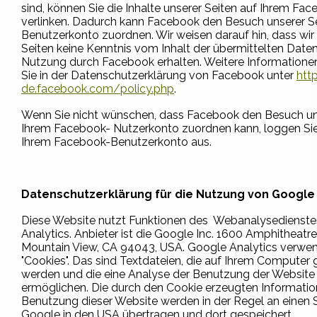
sind, können Sie die Inhalte unserer Seiten auf Ihrem Fac
verlinken. Dadurch kann Facebook den Besuch unserer S
Benutzerkonto zuordnen. Wir weisen darauf hin, dass wir 
Seiten keine Kenntnis vom Inhalt der übermittelten Date
Nutzung durch Facebook erhalten. Weitere Informationen
Sie in der Datenschutzerklärung von Facebook unter
htt
de.facebook.com/policy.php
.
Wenn Sie nicht wünschen, dass Facebook den Besuch un
Ihrem Facebook- Nutzerkonto zuordnen kann, loggen Sie 
Ihrem Facebook-Benutzerkonto aus.
Datenschutzerklärung für die Nutzung von Google 
Diese Website nutzt Funktionen des Webanalysedienst
Analytics. Anbieter ist die Google Inc. 1600 Amphitheatr
Mountain View, CA 94043, USA. Google Analytics verwen
"Cookies". Das sind Textdateien, die auf Ihrem Computer 
werden und die eine Analyse der Benutzung der Website 
ermöglichen. Die durch den Cookie erzeugten Informatio
Benutzung dieser Website werden in der Regel an einen 
Google in den USA übertragen und dort gespeichert.