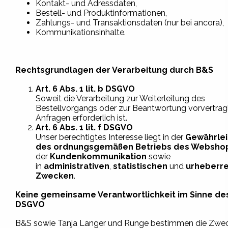
Kontakt- und Adressdaten,
Bestell- und Produktinformationen,
Zahlungs- und Transaktionsdaten (nur bei ancora),
Kommunikationsinhalte.
Rechtsgrundlagen der Verarbeitung durch B&S
Art. 6 Abs. 1 lit. b DSGVO
Soweit die Verarbeitung zur Weiterleitung des
Bestellvorgangs oder zur Beantwortung vorvertragl
Anfragen erforderlich ist.
Art. 6 Abs. 1 lit. f DSGVO
Unser berechtigtes Interesse liegt in der
Gewährlei
des ordnungsgemäßen Betriebs des Websho
der
Kundenkommunikation
sowie
in
administrativen
,
statistischen
und
urheberre
Zwecken
.
Keine gemeinsame Verantwortlichkeit im Sinne des
DSGVO
B&S sowie Tanja Langer und Runge bestimmen die Zwec