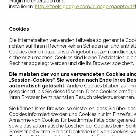
Plugin herunterladen und
installieren:
http://tools.google.com/dlpage/gaoptout?
Cookies
Die Internetseiten verwenden teilweise so genannte Cook
richten auf Ihrem Rechner keinen Schaden an und enthalte
Cookies dienen dazu, unser Angebot nutzerfreundlicher, e
sicherer zu machen. Cookies sind kleine Textdateien, die 
Rechner abgelegt werden und die Ihr Browser speichert.
Die meisten der von uns verwendeten Cookies sin
„Session-Cookies“. Sie werden nach Ende Ihres Be
automatisch gelöscht.
Andere Cookies bleiben auf Ih
gespeichert, bis Sie diese löschen. Diese Cookies ermögl
Ihren Browser beim nächsten Besuch wiederzuerkennen.
Sie können Ihren Browser so einstellen, dass Sie über da
Cookies informiert werden und Cookies nur im Einzelfall e
Annahme von Cookies für bestimmte Fälle oder generell
sowie das automatische Löschen der Cookies beim Schl
Browser aktivieren. Bei der Deaktivierung von Cookies ka