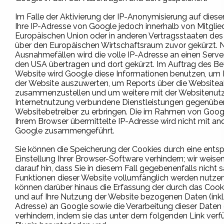
Im Falle der Aktivierung der IP-Anonymisierung auf diese
Ihre IP-Adresse von Google jedoch innerhalb von Mitglie
Europäischen Union oder in anderen Vertragsstaaten 
über den Europäischen Wirtschaftsraum zuvor gekürzt. N
Ausnahmefällen wird die volle IP-Adresse an einen Serve
den USA übertragen und dort gekürzt. Im Auftrag des Bet
Website wird Google diese Informationen benutzen, um 
der Website auszuwerten, um Reports über die Websiteak
zusammenzustellen und um weitere mit der Websitenut
Internetnutzung verbundene Dienstleistungen gegenüb
Websitebetreiber zu erbringen. Die im Rahmen von Goog
Ihrem Browser übermittelte IP-Adresse wird nicht mit a
Google zusammengeführt.
Sie können die Speicherung der Cookies durch eine ent
Einstellung Ihrer Browser-Software verhindern; wir weise
darauf hin, dass Sie in diesem Fall gegebenenfalls nicht 
Funktionen dieser Website vollumfänglich werden nutzen
können darüber hinaus die Erfassung der durch das Cook
und auf Ihre Nutzung der Website bezogenen Daten (inkl. 
Adresse) an Google sowie die Verarbeitung dieser Daten
verhindern, indem sie das unter dem folgenden Link ver