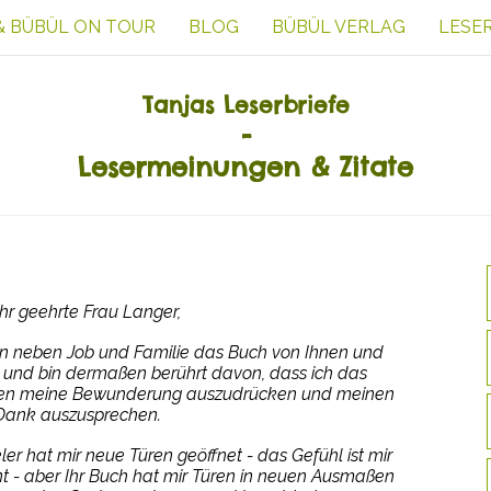
& BÜBÜL ON TOUR
BLOG
BÜBÜL VERLAG
LESE
Tanjas Leserbriefe
-
Lesermeinungen &
Zitate
hr geehrte Frau Langer,
en neben Job und Familie das Buch von Ihnen und
und bin dermaßen berührt davon, dass ich das
Ihnen meine Bewunderung auszudrücken und meinen
Dank auszusprechen.
ler hat mir neue Türen geöffnet - das Gefühl ist mir
nt - aber Ihr Buch hat mir Türen in neuen Ausmaßen