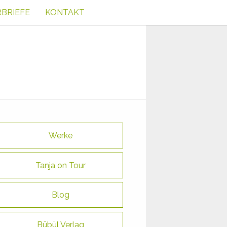
RBRIEFE
KONTAKT
Werke
Tanja on Tour
Blog
Bübül Verlag