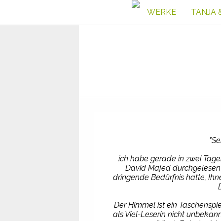
WERKE
TANJA 
"Se
ich habe gerade in zwei Tag
David Majed durchgelesen 
dringende Bedürfnis hatte, 
Der Himmel ist ein Taschenspie
als Viel-Leserin nicht unbekan