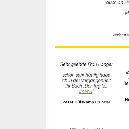
auch an He
M
Verfasst 
"Sehr geehrte Frau Langer,
i
schon sehr häufig habe
ich in der Vergangenheit
he
Ihr Buch „Der Tag is...
[mehr]
"
N
Peter Hülskamp
(
19. May
)