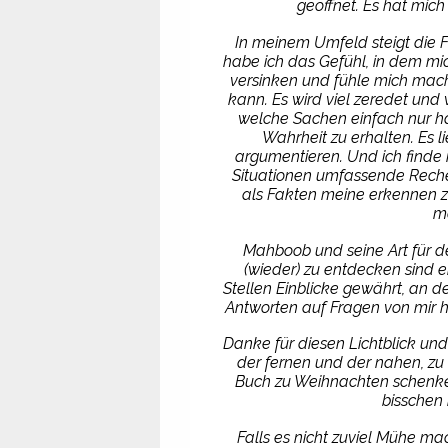
geöffnet. Es hat mic
In meinem Umfeld steigt die
habe ich das Gefühl, in dem m
versinken und fühle mich mach
kann. Es wird viel zeredet und 
welche Sachen einfach nur h
Wahrheit zu erhalten. Es li
argumentieren. Und ich finde n
Situationen umfassende Reche
als Fakten meine erkennen z
ma
Mahboob und seine Art für d
(wieder) zu entdecken sind e
Stellen Einblicke gewährt, an d
Antworten auf Fragen von mir h
Danke für diesen Lichtblick und
der fernen und der nahen, zu 
Buch zu Weihnachten schenke
bisschen 
Falls es nicht zuviel Mühe m