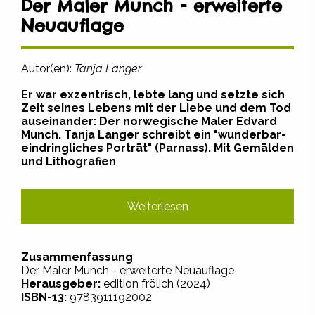
Der Maler Munch - erweiterte
Neuauflage
Autor(en):
Tanja Langer
Er war exzentrisch, lebte lang und setzte sich
Zeit seines Lebens mit der Liebe und dem Tod
auseinander: Der norwegische Maler Edvard
Munch. Tanja Langer schreibt ein "wunderbar-
eindringliches Porträt" (Parnass). Mit Gemälden
und Lithografien
Weiterlesen
Zusammenfassung
Der Maler Munch - erweiterte Neuauflage
Herausgeber:
edition frölich (2024)
ISBN-13:
9783911192002