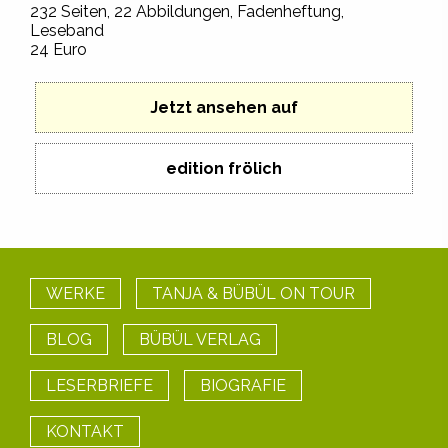
232 Seiten, 22 Abbildungen, Fadenheftung,
Leseband
24 Euro
Jetzt ansehen auf
edition frölich
WERKE
TANJA & BÜBÜL ON TOUR
BLOG
BÜBÜL VERLAG
LESERBRIEFE
BIOGRAFIE
KONTAKT