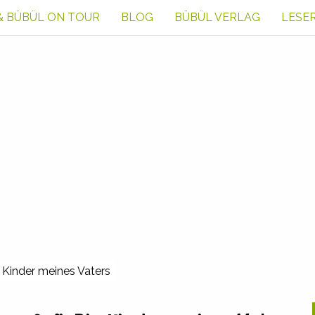
& BÜBÜL ON TOUR
BLOG
BÜBÜL VERLAG
LESE