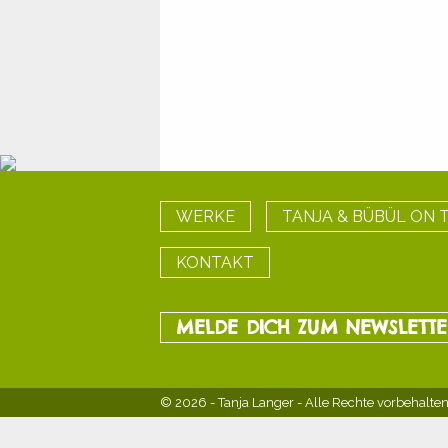
WERKE
TANJA & BÜBÜL ON 
KONTAKT
MELDE DICH ZUM NEWSLETT
© 2026 - Tanja Langer
- Alle Rechte vorbehalten