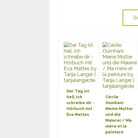
Der Tag ist
hell, ich
Cécile
schreibe dir -
Oumhani:
Hörbuch mit
Meine Mutter
Eva Mattes
und die
Malerei / Ma
mère et la
peinture