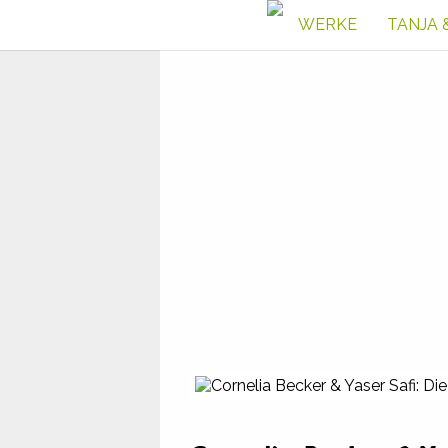
WERKE
TANJA 