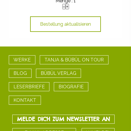
Menge :
1
WERKE
TANJA & BÜBÜL ON TOUR
BLOG
BÜBÜL VERLAG
LESERBRIEFE
BIOGRAFIE
KONTAKT
MELDE DICH ZUM NEWSLETTER AN