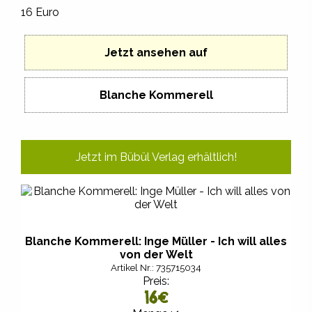
16 Euro
Jetzt ansehen auf
Blanche Kommerell
Jetzt im Bübül Verlag erhältlich!
Blanche Kommerell: Inge Müller - Ich will alles
von der Welt
Artikel Nr.: 735715034
Preis:
16
€