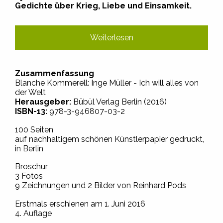
Gedichte über Krieg, Liebe und Einsamkeit.
Weiterlesen
Zusammenfassung
Blanche Kommerell: Inge Müller - Ich will alles von
der Welt
Herausgeber:
Bübül Verlag Berlin (2016)
ISBN-13:
978-3-946807-03-2
100 Seiten
auf nachhaltigem schönen Künstlerpapier gedruckt,
in Berlin
Broschur
3 Fotos
9 Zeichnungen und 2 Bilder von Reinhard Pods
Erstmals erschienen am 1. Juni 2016
4. Auflage