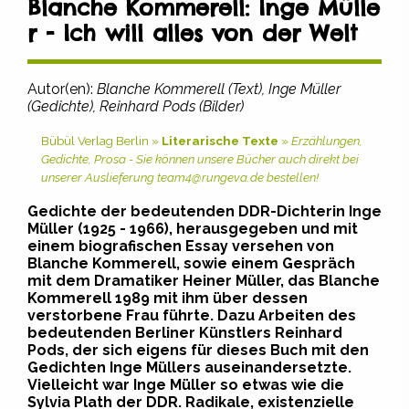
Blanche Kommerell: Inge Mülle
r - Ich will alles von der Welt
Autor(en):
Blanche Kommerell (Text), Inge Müller
(Gedichte), Reinhard Pods (Bilder)
Bübül Verlag Berlin »
Literarische Texte
»
Erzählungen,
Gedichte, Prosa - Sie können unsere Bücher auch direkt bei
unserer Auslieferung team4@rungeva.de bestellen!
Gedichte der bedeutenden DDR-Dichterin Inge
Müller (1925 - 1966), herausgegeben und mit
einem biografischen Essay versehen von
Blanche Kommerell, sowie einem Gespräch
mit dem Dramatiker Heiner Müller, das Blanche
Kommerell 1989 mit ihm über dessen
verstorbene Frau führte. Dazu Arbeiten des
bedeutenden Berliner Künstlers Reinhard
Pods, der sich eigens für dieses Buch mit den
Gedichten Inge Müllers auseinandersetzte.
Vielleicht war Inge Müller so etwas wie die
Sylvia Plath der DDR. Radikale, existenzielle