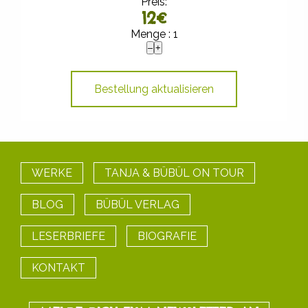
Preis:
12
€
Menge :
1
WERKE
TANJA & BÜBÜL ON TOUR
BLOG
BÜBÜL VERLAG
LESERBRIEFE
BIOGRAFIE
KONTAKT