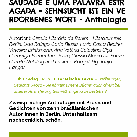
SAUDADE É UMA PALAVRA ESTR
AGADA - SEHNSUCHT IST EIN VE
RDORBENES WORT - Anthologie
Autor(en):
Círculo Literário de Berlim - Literaturkreis
Berlin: Udo Baingo, Carla Bessa, Luzia Costa Becker,
Valeska Brinkmann, Ana Valéria Celestino, Ciça
Camargo, Samantha Dearo, Cléssio Moura de Souza,
Camila Nobiling und Luciana Rangel. Hg. Tanja
Langer
Bübül Verlag Berlin »
Literarische Texte
»
Erzählungen,
Gedichte, Prosa - Sie können unsere Bücher auch direkt bei
unserer Auslieferung team4@rungeva.de bestellen!
Zweisprachige Anthologie mit Prosa und
Gedichten von zehn brasilianischen
Autor*innen in Berlin. Unterhaltsam,
nachdenklich, schön.