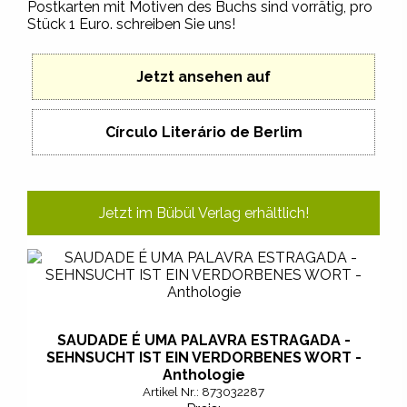
Postkarten mit Motiven des Buchs sind vorrätig, pro
Stück 1 Euro. schreiben Sie uns!
Jetzt ansehen auf
Círculo Literário de Berlim
Jetzt im Bübül Verlag erhältlich!
SAUDADE É UMA PALAVRA ESTRAGADA -
SEHNSUCHT IST EIN VERDORBENES WORT -
Anthologie
Artikel Nr.: 873032287