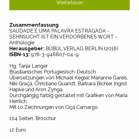
Weiterlesen
Zusammenfassung
SAUDADE É UMA PALAVRA ESTRAGADA -
SEHNSUCHT IST EIN VERDORBENES WORT -
Anthologie
Herausgeber:
BÜBÜL VERLAG BERLIN (2016)
ISBN-13:
978-3-946807-04-9
Hg. Tanja Langer
Brasilianisches Portugiesisch-Deutsch
Übersetzungen von Michael Kegler, Marianne Gareis,
Niki Graça, Christiane Quandt, Barbara Bichler, Ingrid
Hapke und Aron Zynga.
Durchgängig farbig gestaltet mit Grafiken von Maria
Herrlich
Mit 10 Zeichnungen von Ciça Camargo
104 Seiten, Broschur
12 Euro