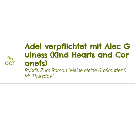
Adel verpflichtet mit Alec G
uiness (Kind Hearts and Cor
05
onets)
OCT
Rubrik: Zum Roman "Meine kleine Großmutter &
Mr. Thursday"