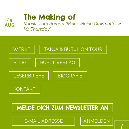
The Making of
29
Rubrik: Zum Roman "Meine kleine Großmutter &
AUG
Mr. Thursday"
WERKE
TANJA & BÜBÜL ON TOUR
BLOG
BÜBÜL VERLAG
LESERBRIEFE
BIOGRAFIE
KONTAKT
MELDE DICH ZUM NEWSLETTER AN