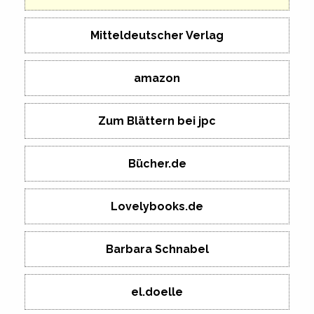
Mitteldeutscher Verlag
amazon
Zum Blättern bei jpc
Bücher.de
Lovelybooks.de
Barbara Schnabel
el.doelle